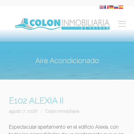
Aire Acondicionado
E102 ALEXIA II
agosto 7, 2026
Colón Inmobiliaria
Espectacular apartamento en el edificio Alexia, con