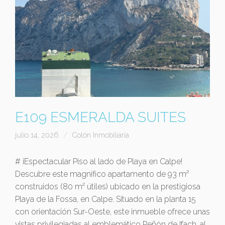
E109 ESMERALDA SUITES
julio 14, 2026
Colón Inmobiliaria
# ¡Espectacular Piso al lado de Playa en Calpe!
Descubre este magnífico apartamento de 93 m²
construidos (80 m² útiles) ubicado en la prestigiosa
Playa de la Fossa, en Calpe. Situado en la planta 15
con orientación Sur-Oeste, este inmueble ofrece unas
vistas privilegiadas al emblemático Peñón de Ifach, al