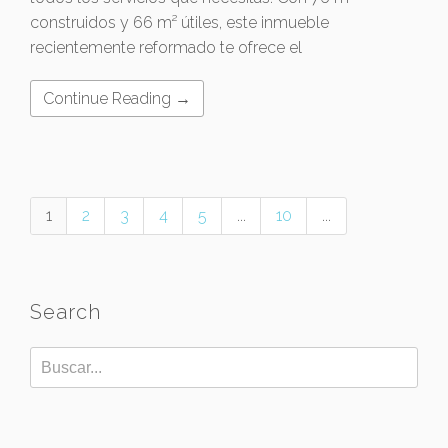
construidos y 66 m² útiles, este inmueble
recientemente reformado te ofrece el
Continue Reading →
1
2
3
4
5
...
10
...
Search