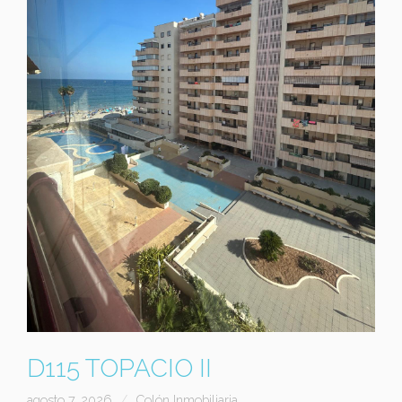
D115 TOPACIO II
agosto 7, 2026
Colón Inmobiliaria