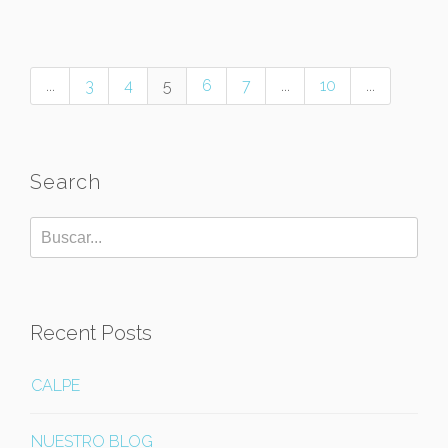
...
3
4
5
6
7
...
10
...
Search
Recent Posts
CALPE
NUESTRO BLOG