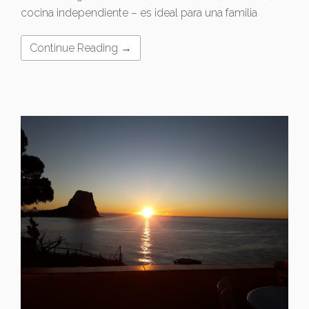
cocina independiente – es ideal para una familia
Continue Reading →