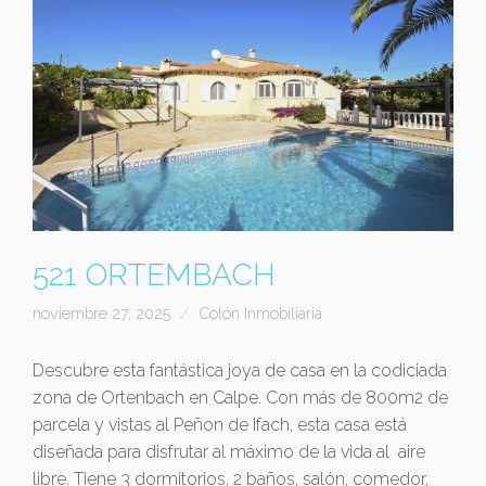
521 ORTEMBACH
noviembre 27, 2025
Colón Inmobiliaria
Descubre esta fantástica joya de casa en la codiciada
zona de Ortenbach en Calpe. Con más de 800m2 de
parcela y vistas al Peñon de Ifach, esta casa está
diseñada para disfrutar al máximo de la vida al aire
libre. Tiene 3 dormitorios, 2 baños, salón, comedor,