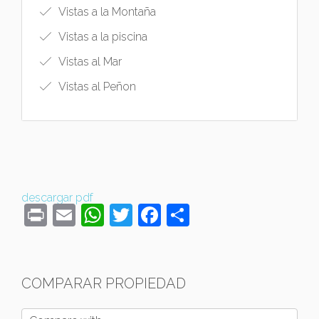
Vistas a la Montaña
Vistas a la piscina
Vistas al Mar
Vistas al Peñon
descargar pdf
Print
Email
WhatsApp
Twitter
Facebook
Compartir
COMPARAR PROPIEDAD