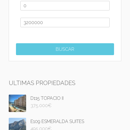
ULTIMAS PROPIEDADES
D115 TOPACIO II
375.000
€
E109 ESMERALDA SUITES
495.000
€