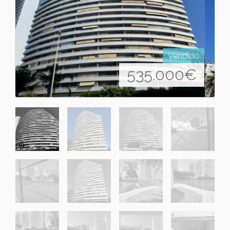
Vendido
535.000
€