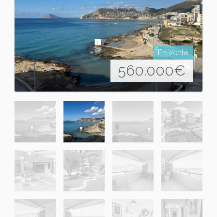
En Venta
560.000
€