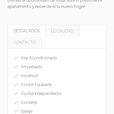
pierdas la oportunidad de visitar este impresionante
apartamento y hacer de él tu nuevo hogar!
DESTACADOS
LOCALIDAD
CONTACTO
Aire Acondicionado
Amueblado
Ascensor
Cocina Equipada
Cocina Independiente
Conserje
Garaje