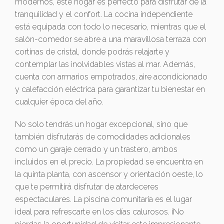
modernos, este hogar es perfecto para disfrutar de la
tranquilidad y el confort. La cocina independiente
está equipada con todo lo necesario, mientras que el
salón-comedor se abre a una maravillosa terraza con
cortinas de cristal, donde podrás relajarte y
contemplar las inolvidables vistas al mar. Además,
cuenta con armarios empotrados, aire acondicionado
y calefacción eléctrica para garantizar tu bienestar en
cualquier época del año.
No solo tendrás un hogar excepcional, sino que
también disfrutarás de comodidades adicionales
como un garaje cerrado y un trastero, ambos
incluidos en el precio. La propiedad se encuentra en
la quinta planta, con ascensor y orientación oeste, lo
que te permitirá disfrutar de atardeceres
espectaculares. La piscina comunitaria es el lugar
ideal para refrescarte en los días calurosos. ¡No