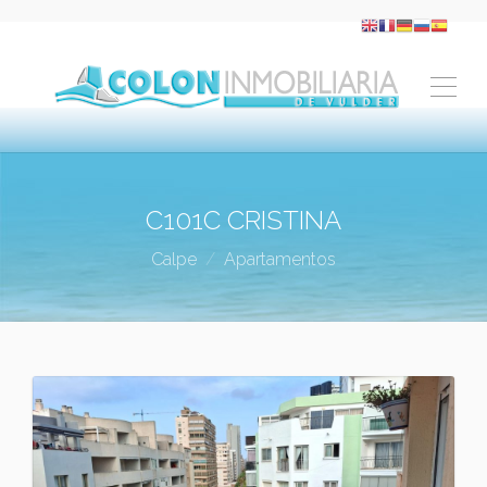
C101C CRISTINA
Calpe
Apartamentos