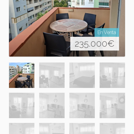
En Venta
235.000
€