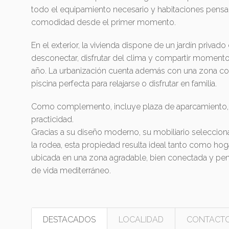
todo el equipamiento necesario y habitaciones pensa
comodidad desde el primer momento.
En el exterior, la vivienda dispone de un jardín privad
desconectar, disfrutar del clima y compartir momentos
año. La urbanización cuenta además con una zona co
piscina perfecta para relajarse o disfrutar en familia.
Como complemento, incluye plaza de aparcamiento, a
practicidad.
Gracias a su diseño moderno, su mobiliario seleccion
la rodea, esta propiedad resulta ideal tanto como hog
ubicada en una zona agradable, bien conectada y pens
de vida mediterráneo.
DESTACADOS
LOCALIDAD
CONTACT