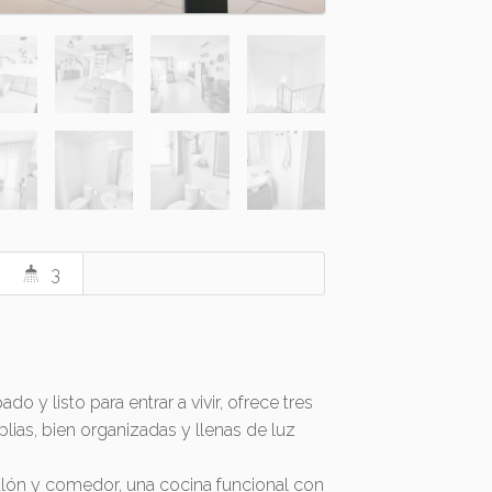
3
 y listo para entrar a vivir, ofrece tres
lias, bien organizadas y llenas de luz
alón y comedor, una cocina funcional con