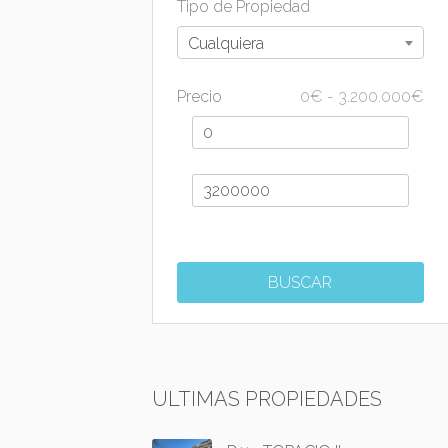
Tipo de Propiedad
Cualquiera
Precio
0
€
-
3.200.000
€
ULTIMAS PROPIEDADES