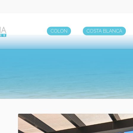
COLON
COSTA BLANCA
ook
partir