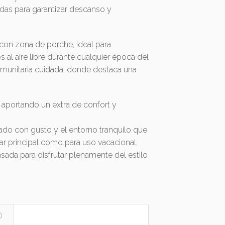
das para garantizar descanso y
o con zona de porche, ideal para
 al aire libre durante cualquier época del
munitaria cuidada, donde destaca una
portando un extra de confort y
ado con gusto y el entorno tranquilo que
ar principal como para uso vacacional,
ada para disfrutar plenamente del estilo
O