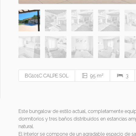
2
BG101C CALPE SOL
95 m
3
Este bungalow de estilo actual, completamente equipado
dormitorios y tres baños distribuidos en estancias amp
natural.
El interior se compone de un agradable espacio de s