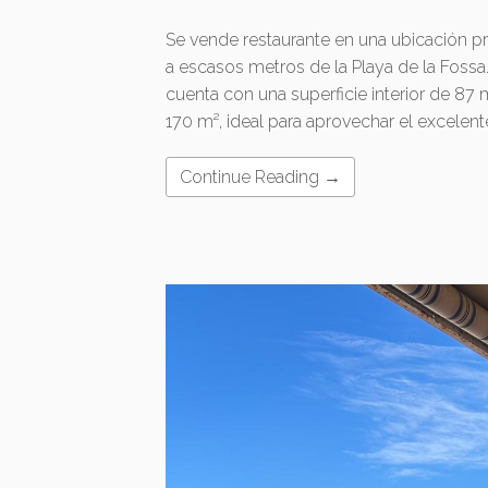
Se vende restaurante en una ubicación pri
a escasos metros de la Playa de la Fossa
cuenta con una superficie interior de 87 
170 m², ideal para aprovechar el excelent
Continue Reading →