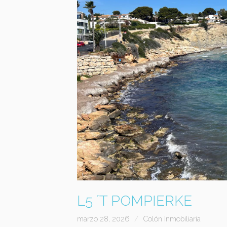
L5 ´T POMPIERKE
marzo 28, 2026
Colón Inmobiliaria