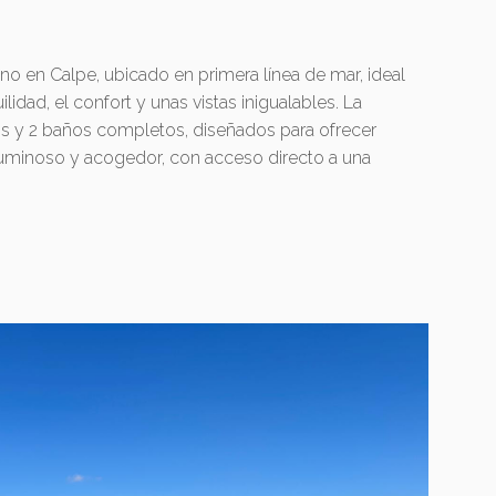
o en Calpe, ubicado en primera línea de mar, ideal
lidad, el confort y unas vistas inigualables. La
os y 2 baños completos, diseñados para ofrecer
luminoso y acogedor, con acceso directo a una