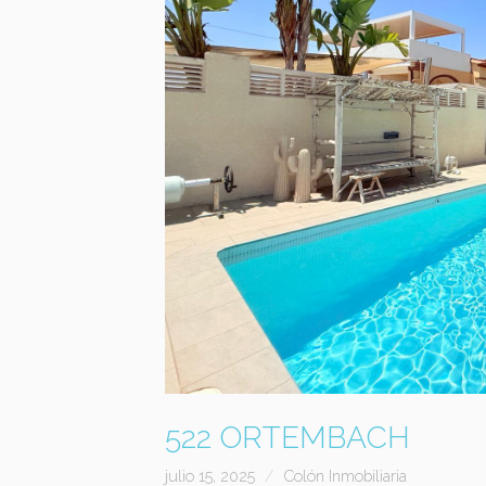
522 ORTEMBACH
julio 15, 2025
Colón Inmobiliaria