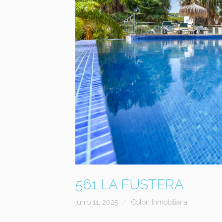
561 LA FUSTERA
junio 11, 2025
Colón Inmobiliaria