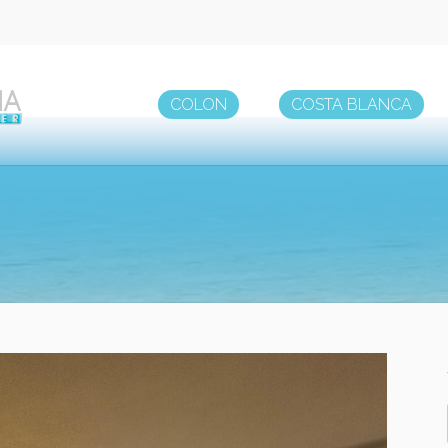
COLON
COSTA BLANCA