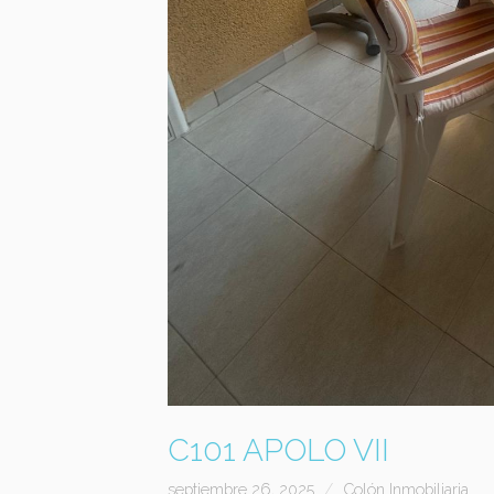
C101 APOLO VII
septiembre 26, 2025
Colón Inmobiliaria