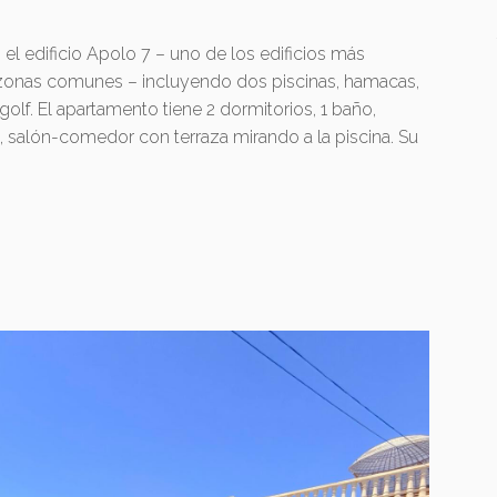
el edificio Apolo 7 – uno de los edificios más
 zonas comunes – incluyendo dos piscinas, hamacas,
golf. El apartamento tiene 2 dormitorios, 1 baño,
, salón-comedor con terraza mirando a la piscina. Su