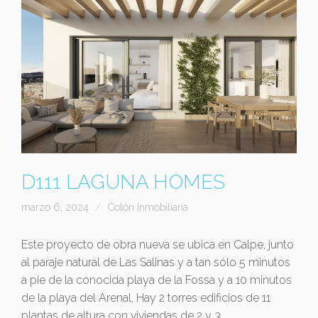
D111 LAGUNA HOMES
marzo 6, 2024
Colón Inmobiliaria
Este proyecto de obra nueva se ubica en Calpe, junto
al paraje natural de Las Salinas y a tan sólo 5 minutos
a pie de la conocida playa de la Fossa y a 10 minutos
de la playa del Arenal. Hay 2 torres edificios de 11
plantas de altura con viviendas de 2 y 3