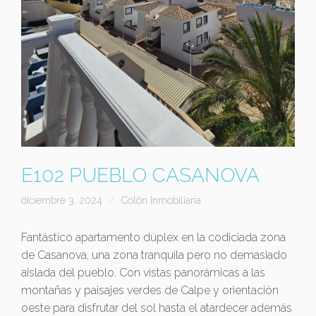
E102 PUEBLO CASANOVA
diciembre 3, 2024
Colón Inmobiliaria
Fantástico apartamento dúplex en la codiciada zona
de Casanova, una zona tranquila pero no demasiado
aislada del pueblo. Con vistas panorámicas a las
montañas y paisajes verdes de Calpe y orientación
oeste para disfrutar del sol hasta el atardecer además