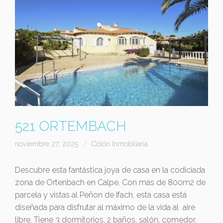
521 ORTEMBACH
noviembre 27, 2025
Colón Inmobiliaria
Descubre esta fantástica joya de casa en la codiciada
zona de Ortenbach en Calpe. Con más de 800m2 de
parcela y vistas al Peñon de Ifach, esta casa está
diseñada para disfrutar al máximo de la vida al aire
libre. Tiene 3 dormitorios, 2 baños, salón, comedor,