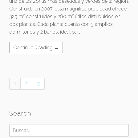
una de las zonas más deseadas y verdes de la región.
Construida en 2007, esta magnífica propiedad ofrece
325 m² construidos y 280 m² útiles distribuidos en
dos plantas. Cada planta cuenta con 3 amplios
dormitorios y 2 baños, ideal para
Continue Reading →
1
2
3
Search