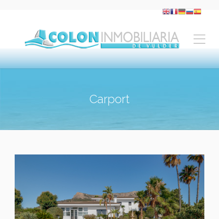
Carport