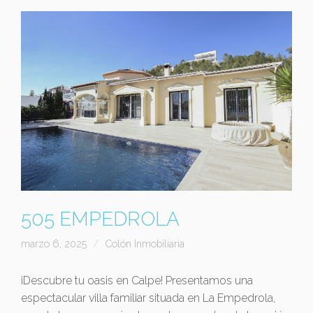
505 EMPEDROLA
marzo 6, 2025
Colón Inmobiliaria
¡Descubre tu oasis en Calpe! Presentamos una
espectacular villa familiar situada en La Empedrola,